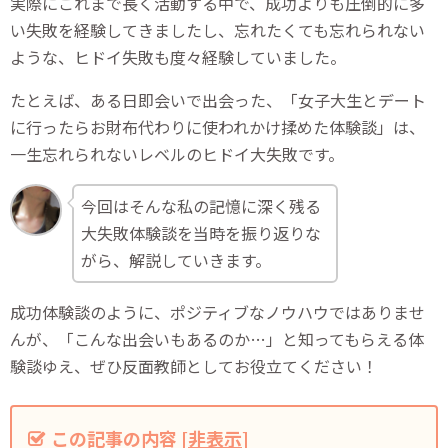
実際にこれまで長く活動する中で、成功よりも圧倒的に多
い失敗を経験してきましたし、忘れたくても忘れられない
ような、ヒドイ失敗も度々経験していました。
たとえば、ある日即会いで出会った、「女子大生とデート
に行ったらお財布代わりに使われかけ揉めた体験談」は、
一生忘れられないレベルのヒドイ大失敗です。
今回はそんな私の記憶に深く残る
大失敗体験談を当時を振り返りな
がら、解説していきます。
成功体験談のように、ポジティブなノウハウではありませ
んが、「こんな出会いもあるのか…」と知ってもらえる体
験談ゆえ、ぜひ反面教師としてお役立てください！
この記事の内容
[
非表示
]