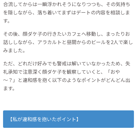
合流してからは一瞬浮かれそうになりつつも、その気持ち
を隠しながら、落ち着いてまずはデートの内容を相談しま
す。
その後、顔ダケ子の行きたいカフェへ移動し、まったりお
話ししながら、アラカルトと昼間からのビールを2人で楽し
みました。
ただ、どれだけ好みでも警戒は解いていなかったため、失
礼承知で注意深く顔ダケ子を観察していくと、「おや
～？」と違和感を抱く以下のようなポイントがどんどん出
ます。
【私が違和感を抱いたポイント】