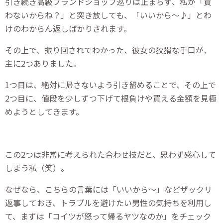
引き続き高級ブランドショップ巡りは止まらず、私が「買
わないからね？」と突き放しても、「いいから～♪」とわ
けのわからん返しばかりされます。
その上で、振り回されてわかった、彼女の狡猾な手口が、
主に2つありました。
1つ目は、絶対に帰さないよう引き留めることで、その上で
2つ目に、値段を少しずつ下げて根負けや買える金額を見極
めようとしてきます。
この2つは非常に考えられた合わせ技だと、思わず感心して
しまう私（笑）。
なぜなら、こちらの言葉には「いいから～」などザックリ
返事しておき、トラブルを避けたい男性の気持ちを利用し
て、まずは「コイツが怒って帰るヤツなのか」をチェック