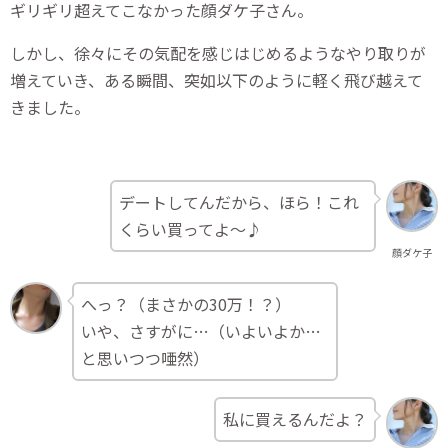
ギリギリ超えてこなかった顔ダケ子さん。
しかし、徐々にその気配を感じはじめるようなやり取りが
増えていき、ある瞬間、突如以下のように軽く飛び越えて
きました。
デートしてんだから、ほら！これ
くらい買ってよ～♪
顔ダケ子
へっ？（まさかの30万！？）
いや、さすがに…（いよいよか…
と思いつつ唖然）
私に買えるんだよ？