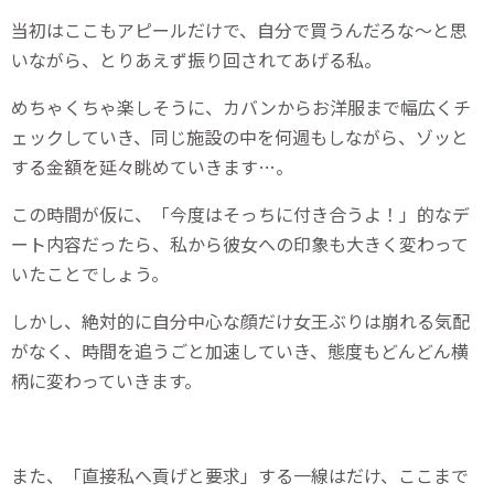
当初はここもアピールだけで、自分で買うんだろな～と思
いながら、とりあえず振り回されてあげる私。
めちゃくちゃ楽しそうに、カバンからお洋服まで幅広くチ
ェックしていき、同じ施設の中を何週もしながら、ゾッと
する金額を延々眺めていきます…。
この時間が仮に、「今度はそっちに付き合うよ！」的なデ
ート内容だったら、私から彼女への印象も大きく変わって
いたことでしょう。
しかし、絶対的に自分中心な顔だけ女王ぶりは崩れる気配
がなく、時間を追うごと加速していき、態度もどんどん横
柄に変わっていきます。
また、「直接私へ貢げと要求」する一線はだけ、ここまで