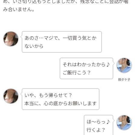
め、いざ切り込もうとしましたが、残念なことに会話が噛
み合いません。
あのさ…マジで、一切買う気とか
ないから
それはわかったから♪
ご飯行こう？
顔ダケ子
いや、もう帰らせて？
本当に、心の底からお願いします
ほ～らっ♪
行くよ？