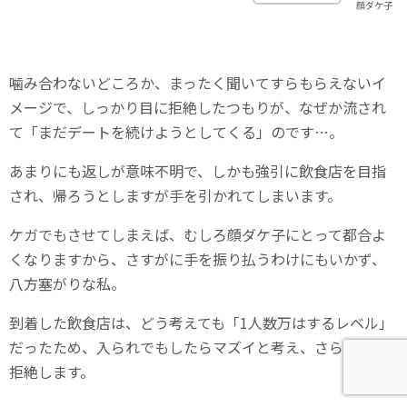
顔ダケ子
噛み合わないどころか、まったく聞いてすらもらえないイ
メージで、しっかり目に拒絶したつもりが、なぜか流され
て「まだデートを続けようとしてくる」のです…。
あまりにも返しが意味不明で、しかも強引に飲食店を目指
され、帰ろうとしますが手を引かれてしまいます。
ケガでもさせてしまえば、むしろ顔ダケ子にとって都合よ
くなりますから、さすがに手を振り払うわけにもいかず、
八方塞がりな私。
到着した飲食店は、どう考えても「1人数万はするレベル」
だったため、入られでもしたらマズイと考え、さらに強く
拒絶します。