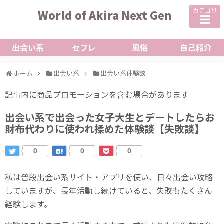
カテゴリ
World of Akira Next Gen
出会い系
セフレ
風俗
自己紹介
ホーム
出会い系
出会い系体験談
記事内に商品プロモーションを含む場合があります
出会い系で出会った女子大生とデートしたらお
財布代わりに使われ揉めた体験談【失敗談】
0
0
0
私は普段出会い系サイト・アプリを使い、日々出会い攻略
していますが、長年活動し続けていると、失敗もたくさん
経験します。