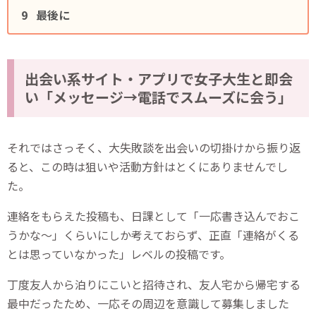
最後に
出会い系サイト・アプリで女子大生と即会
い「メッセージ→電話でスムーズに会う」
それではさっそく、大失敗談を出会いの切掛けから振り返
ると、この時は狙いや活動方針はとくにありませんでし
た。
連絡をもらえた投稿も、日課として「一応書き込んでおこ
うかな～」くらいにしか考えておらず、正直「連絡がくる
とは思っていなかった」レベルの投稿です。
丁度友人から泊りにこいと招待され、友人宅から帰宅する
最中だったため、一応その周辺を意識して募集しました