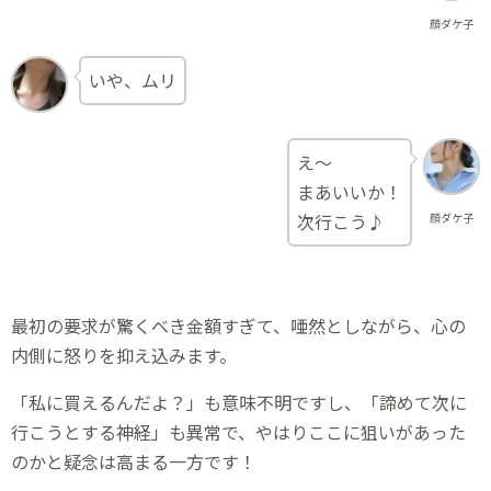
顔ダケ子
いや、ムリ
え～
まあいいか！
次行こう♪
顔ダケ子
最初の要求が驚くべき金額すぎて、唖然としながら、心の
内側に怒りを抑え込みます。
「私に買えるんだよ？」も意味不明ですし、「諦めて次に
行こうとする神経」も異常で、やはりここに狙いがあった
のかと疑念は高まる一方です！