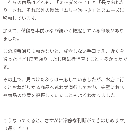
これらの商品はどれも、「え～ダメ～？」と「長々おねだ
り」され、それ以外の時は「ムリ→次～♪」とスムーズに
移動しています。
加えて、値段を事前かなり細かく把握している印象があり
ました。
この順番通りに動かないと、成立しない手口ゆえ、近くを
通ったけど1度素通りしたお店に行き直すことも多かったで
す。
その上で、見つけたふりは一応していましたが、お店に行
くとおねだりする商品へ迷わず直行しており、完璧にお店
や商品の位置を把握していたこともよくわかりました。
こうなってくると、さすがに冷静な判断ができはじめます。
（遅すぎ！）