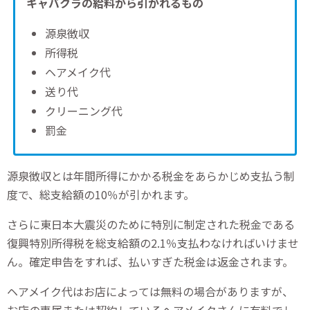
キャバクラの給料から引かれるもの
源泉徴収
所得税
ヘアメイク代
送り代
クリーニング代
罰金
源泉徴収とは年間所得にかかる税金をあらかじめ支払う制
度で、総支給額の10％が引かれます。
さらに東日本大震災のために特別に制定された税金である
復興特別所得税を総支給額の2.1％支払わなければいけませ
ん。確定申告をすれば、払いすぎた税金は返金されます。
ヘアメイク代はお店によっては無料の場合がありますが、
お店の専属または契約しているヘアメイクさんに有料でし