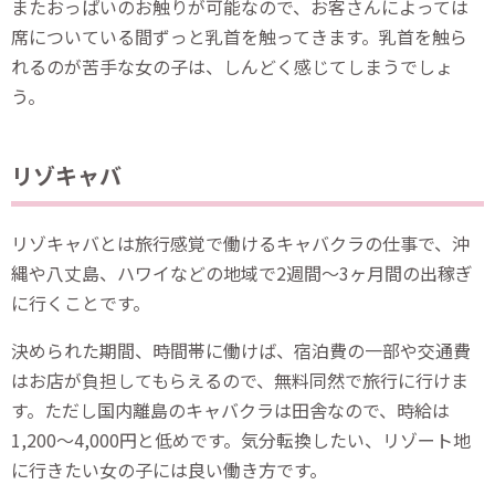
またおっぱいのお触りが可能なので、お客さんによっては
席についている間ずっと乳首を触ってきます。乳首を触ら
れるのが苦手な女の子は、しんどく感じてしまうでしょ
う。
リゾキャバ
リゾキャバとは旅行感覚で働けるキャバクラの仕事で、沖
縄や八丈島、ハワイなどの地域で2週間〜3ヶ月間の出稼ぎ
に行くことです。
決められた期間、時間帯に働けば、宿泊費の一部や交通費
はお店が負担してもらえるので、無料同然で旅行に行けま
す。ただし国内離島のキャバクラは田舎なので、時給は
1,200〜4,000円と低めです。気分転換したい、リゾート地
に行きたい女の子には良い働き方です。