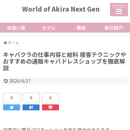
カテゴリ
World of Akira Next Gen
出会い系
セフレ
風俗
自己紹介
ホーム
キャバクラの仕事内容と給料 接客テクニックや
おすすめの通販キャバドレスショップを徹底解
説
2020/4/27
0
0
0
記事内に商品プロモーションを含む場合があります