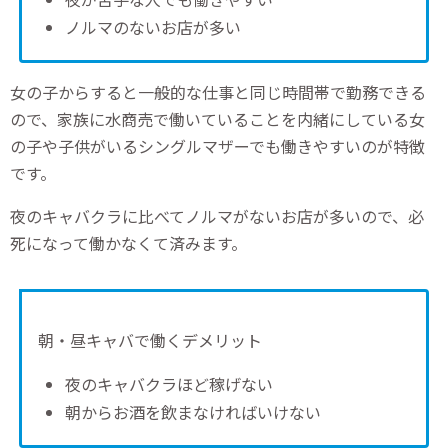
ノルマのないお店が多い
女の子からすると一般的な仕事と同じ時間帯で勤務できる
ので、家族に水商売で働いていることを内緒にしている女
の子や子供がいるシングルマザーでも働きやすいのが特徴
です。
夜のキャバクラに比べてノルマがないお店が多いので、必
死になって働かなくて済みます。
朝・昼キャバで働くデメリット
夜のキャバクラほど稼げない
朝からお酒を飲まなければいけない