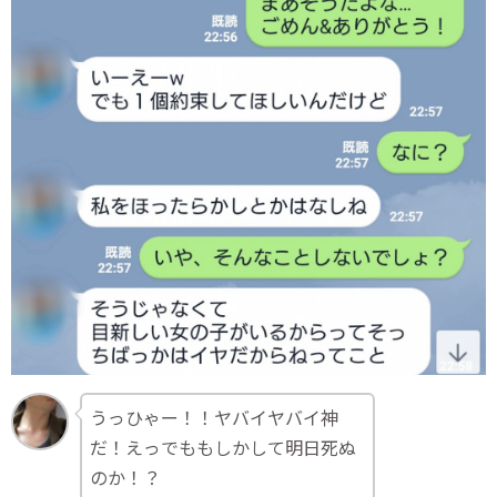
うっひゃー！！ヤバイヤバイ神
だ！えっでももしかして明日死ぬ
のか！？