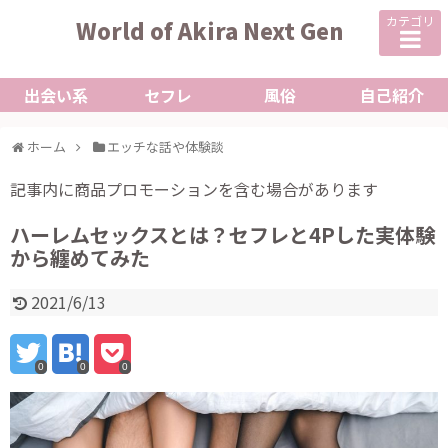
カテゴリ
World of Akira Next Gen
出会い系
セフレ
風俗
自己紹介
ホーム
エッチな話や体験談
記事内に商品プロモーションを含む場合があります
ハーレムセックスとは？セフレと4Pした実体験
から纏めてみた
2021/6/13
0
0
0