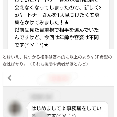
とはいえ、見つかる相手は基本的に以上のような3P希望の
女性ばかり。（それも援助や業者がほとんど）