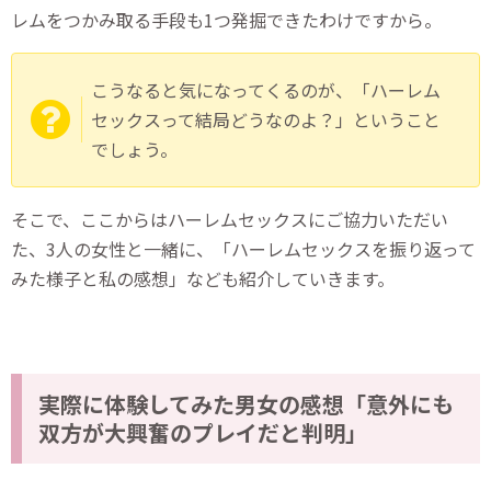
レムをつかみ取る手段も1つ発掘できたわけですから。
こうなると気になってくるのが、「ハーレム
セックスって結局どうなのよ？」ということ
でしょう。
そこで、ここからはハーレムセックスにご協力いただい
た、3人の女性と一緒に、「ハーレムセックスを振り返って
みた様子と私の感想」なども紹介していきます。
実際に体験してみた男女の感想「意外にも
双方が大興奮のプレイだと判明」