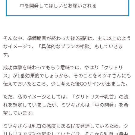
中を開発してほしいとお願いされる
そんな中、準備期間が終わった後2週間は、主に以上のよう
なイメージで、「具体的なプランの相談」もしていきま
す。
成功体験を味わってもらう意味では、やはり「クリトリ
ス」が1番効果的でしょうから、そのことをミツキさんにも
伝えておいたところ、少し考えた後GOサインが出ました。
ただ、私のイメージとしては、「クリトリス→乳首」の流
れを想定していましたが、ミツキさんは「中の開発」を希
望しています。
ミツキさんは乳首の感度もある程度発達しているため、ク
リトリスで成功体験をしていただき、そこから乳首→膣中