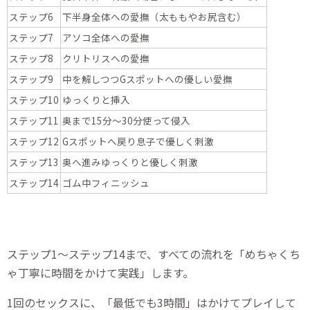
ステップ6
下半身全体への愛撫（太ももやお尻含む）
ステップ7
アソコ全体への愛撫
ステップ8
クリトリスへの愛撫
ステップ9
中を解しつつGスポットへの優しい愛撫
ステップ10
ゆっくりと挿入
ステップ11
奥まで15分～30分使って侵入
ステップ12
Gスポットへ戻り息子で優しく刺激
ステップ13
奥へ進みゆっくりと優しく刺激
ステップ14
ゴム中フィニッシュ
ステップ1～ステップ14まで、すべての流れを「めちゃくち
ゃ丁寧に時間をかけて実践」します。
1回のセックスに、「最低でも3時間」はかけてプレイして