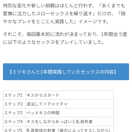
特別な変化や新しい挑戦はほとんど行わず、「あくまでも
愛撫に注力したスローセックスを繰り返す」だけの、「穏
やかなプレイをとことん実践した」イメージです。
それこそ、毎回基本的に流れが決まっており、1年間会う度
に以下のようなセックスをプレイしていました。
【ミツキさんと1年間実践していたセックスの内容】
ステップ1
キスからスタート
ステップ2
混浴してイチャイチャ
ステップ3
ベッドキスの時間
ステップ4
キスをしながらおっぱいと乳首刺激
ステップ5
乳首単体の刺激（場合によってキスしながら）