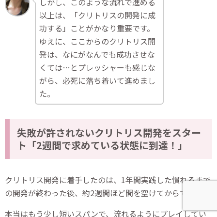
しかし、このような流れで進める
以上は、「クリトリスの開発に成
功する」ことがかなり重要です。
ゆえに、ここからのクリトリス開
発は、なにがなんでも成功させな
くては…とプレッシャーも感じな
がら、必死に落ち着いて進めまし
た。
失敗が許されないクリトリス開発をスター
ト「2週間で求めている状態に到達！」
クリトリス開発に着手したのは、1年間実践した慣れるまで
の開発が終わった後、約2週間ほど間を空けてからでした。
本当はもう少し短いスパンで、流れるようにプレイしてい