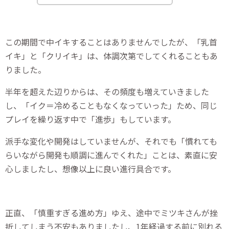
この期間で中イキすることはありませんでしたが、「乳首
イキ」と「クリイキ」は、体調次第でしてくれることもあ
りました。
半年を超えた辺りからは、その頻度も増えていきました
し、「イク＝冷めることもなくなっていった」ため、同じ
プレイを繰り返す中で「進歩」もしています。
派手な変化や開発はしていませんが、それでも「慣れても
らいながら開発も順調に進んでくれた」ことは、素直に安
心しましたし、想像以上に良い進行具合です。
正直、「慎重すぎる進め方」ゆえ、途中でミツキさんが挫
折してしまう不安もありましたし、1年経過する前に別れる