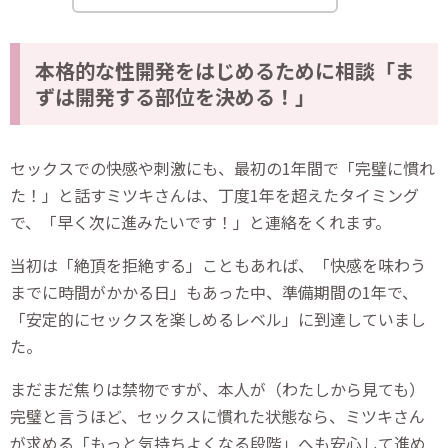
本格的な性開発をはじめるために相談「ま
ずは開発する部位を決める！」
セックスでの快感や刺激にも、最初の1年間で「完璧に慣れ
た！」と話すミツキさんは、丁度1年を超えたタイミング
で、「早く次に進みたいです！」と連絡をくれます。
当初は「絶頂を拒絶する」こともあれば、「快感を味わう
までに時間がかかる日」もあった中、準備期間の1年で、
「安定的にセックスを楽しめるレベル」に到達していまし
た。
まだまだ焦りは禁物ですが、本人が（わたしから見ても）
完璧と言うほど、セックスに慣れた状態なら、ミツキさん
が求める「もっと気持ちよくなる段階」へも安心して進め