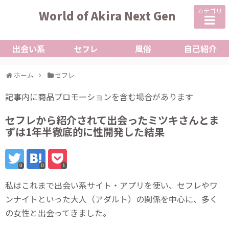
カテゴリ
World of Akira Next Gen
出会い系
セフレ
風俗
自己紹介
ホーム
セフレ
記事内に商品プロモーションを含む場合があります
セフレから紹介されて出会ったミツキさんとま
ずは1年半徹底的に性開発した結果
0
0
1
私はこれまで出会い系サイト・アプリを使い、セフレやワ
ンナイトといった大人（アダルト）の関係を中心に、多く
の女性と出会ってきました。