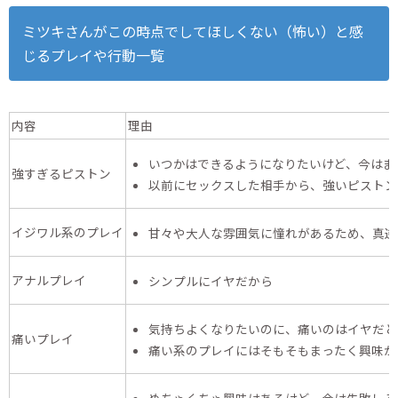
ミツキさんがこの時点でしてほしくない（怖い）と感
じるプレイや行動一覧
内容
理由
いつかはできるようになりたいけど、今はま
強すぎるピストン
以前にセックスした相手から、強いピストン
イジワル系のプレイ
甘々や大人な雰囲気に憧れがあるため、真逆
アナルプレイ
シンプルにイヤだから
気持ちよくなりたいのに、痛いのはイヤだと
痛いプレイ
痛い系のプレイにはそもそもまったく興味が
めちゃくちゃ興味はあるけど、今は失敗しそ