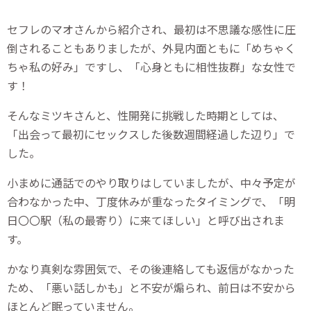
セフレのマオさんから紹介され、最初は不思議な感性に圧
倒されることもありましたが、外見内面ともに「めちゃく
ちゃ私の好み」ですし、「心身ともに相性抜群」な女性で
す！
そんなミツキさんと、性開発に挑戦した時期としては、
「出会って最初にセックスした後数週間経過した辺り」で
した。
小まめに通話でのやり取りはしていましたが、中々予定が
合わなかった中、丁度休みが重なったタイミングで、「明
日〇〇駅（私の最寄り）に来てほしい」と呼び出されま
す。
かなり真剣な雰囲気で、その後連絡しても返信がなかった
ため、「悪い話しかも」と不安が煽られ、前日は不安から
ほとんど眠っていません。