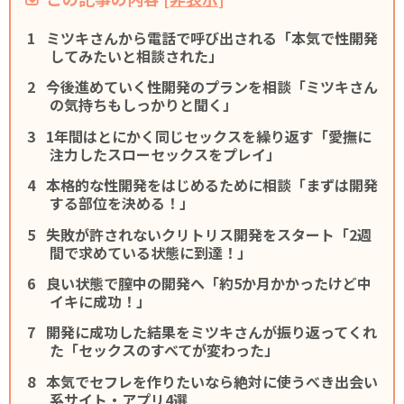
ミツキさんから電話で呼び出される「本気で性開発
してみたいと相談された」
今後進めていく性開発のプランを相談「ミツキさん
の気持ちもしっかりと聞く」
1年間はとにかく同じセックスを繰り返す「愛撫に
注力したスローセックスをプレイ」
本格的な性開発をはじめるために相談「まずは開発
する部位を決める！」
失敗が許されないクリトリス開発をスタート「2週
間で求めている状態に到達！」
良い状態で膣中の開発へ「約5か月かかったけど中
イキに成功！」
開発に成功した結果をミツキさんが振り返ってくれ
た「セックスのすべてが変わった」
本気でセフレを作りたいなら絶対に使うべき出会い
系サイト・アプリ4選