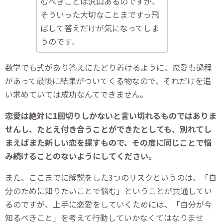
むべきことは沢山あるのですが、
そういった大切なことまですっ飛
ばして答えだけが気になってしま
うのです。
数学でも式があり答えにたどり着けるように、恋愛も過程
があって最後に結果がついてくる物なので、それだけを追
い求めていては成功なんてできません。
恋愛は絶対に1回切りしかないと言い切れるものではありま
せんし、たとえ付き合うことができたとしても、別れてし
まえばまた新しい恋を探すもので、その度に同じことで悩
み続けることのないようにしてください。
また、ここまでに解説をした3つのリスクというのは、「自
分のために知りたいことで悩む」ということが共通してい
るのですが、上手に恋愛をしていくためには、「自分が今
知るべきこと」を考えて行動していかなくてはなりませ