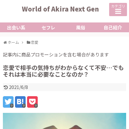
カテゴリ
World of Akira Next Gen
出会い系
セフレ
風俗
自己紹介
ホーム
恋愛
記事内に商品プロモーションを含む場合があります
恋愛で相手の気持ちがわからなくて不安…でも
それは本当に必要なことなのか？
2021/6/8
0
0
0