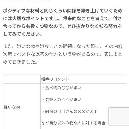
ポジティブな材料と同じくらい関係を築き上げていくため
には大切なポイントですし、将来的なことを考えて、付き
合ってからも役立つ物なので、ぜひ抜かりなく知る努力を
してみてください。
また、嫌いな物や嫌なことの話題になった際に、その内容
次第でベストな返答の仕方という物があるので、表にまと
めておきました。
相手のコメント
・食べ物の〇〇が嫌い
・芸能人の△△が嫌い
嫌いな物
・同僚の□□さんの××が苦手
など自分以外の物や人に対する場合