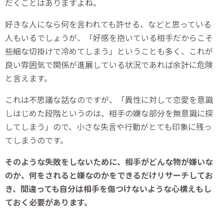
だくことはありますよね。
好きな人になら何を言われても許せる、などと思っている
人もいるでしょうが、「好感を抱いている相手だからこそ
些細な切掛けで冷めてしまう」ということも多く、これが
良い雰囲気で関係が進展している状況であれば余計に危険
と言えます。
これは不思議な話なのですが、「異性に対して恋愛を意識
しはじめた段階というのは、相手の嫌な部分を無意識に探
してしまう」ので、小さな失言や行動がとても印象に残っ
てしまうのです。
そのような失敗をしないために、相手がどんな物が嫌いな
のか、何をされると嫌なのかをできるだけリサーチしてお
き、間違っても自分は相手を傷つけないような心構えもし
ておく必要があります。