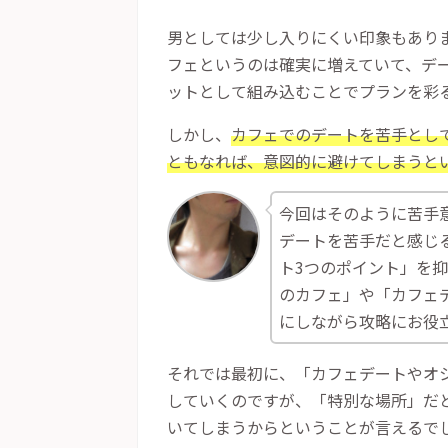
男としては少し入りにくい印象もあり
フェというのは確実に増えていて、デ
ットとして組み込むことでプランを彩
しかし、
カフェでのデートを苦手とし
ともなれば、意図的に避けてしまうと
今回はそのように苦手
デートを苦手だと感じ
ト
3
つのポイント」を抑
のカフェ」や「カフェ
にしながら攻略にお役
それでは最初に、「カフェデートやオ
していくのですが、「特別な場所」だ
いてしまうからということが言えるで