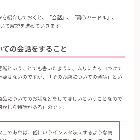
かを紹介しておくと、「会話」、「誘うハードル」、
いて解説を進めていきます。
いての会話をすること
意識ということでも書いたように、ムリにカッコつけて
必要はないのですが、「そのお店についての会話」とい
商品についてのお話などをしてほしいということなので
何かしら特徴がある」のです。
フェであれば、俗にいうインスタ映えするような商