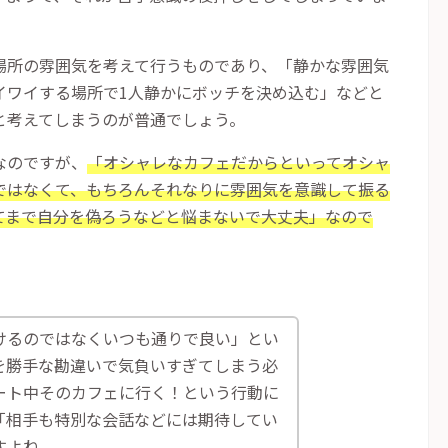
場所の雰囲気を考えて行うものであり、「静かな雰囲気
イワイする場所で
1
人静かにボッチを決め込む」などと
と考えてしまうのが普通でしょう。
なのですが、
「オシャレなカフェだからといってオシャ
ではなくて、もちろんそれなりに雰囲気を意識して振る
てまで自分を偽ろうなどと悩まないで大丈夫」なので
けるのではなくいつも通りで良い」とい
を勝手な勘違いで気負いすぎてしまう必
ート中そのカフェに行く！という行動に
「相手も特別な会話などには期待してい
すよね。