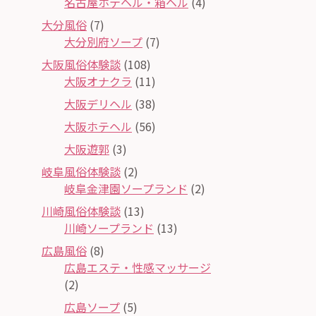
名古屋ホテヘル・箱ヘル
(4)
大分風俗
(7)
大分別府ソープ
(7)
大阪風俗体験談
(108)
大阪オナクラ
(11)
大阪デリヘル
(38)
大阪ホテヘル
(56)
大阪遊郭
(3)
岐阜風俗体験談
(2)
岐阜金津園ソープランド
(2)
川崎風俗体験談
(13)
川崎ソープランド
(13)
広島風俗
(8)
広島エステ・性感マッサージ
(2)
広島ソープ
(5)