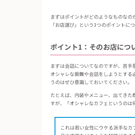
まずはポイントがどのようなものなの
「お店選び」という
3
つのポイントにつ
ポイント
1
：そのお店につ
まずは会話についてなのですが、苦手
オシャレな振舞や会話をしようとする
うのはぜひ意識しておいてください。
たとえば、内装やメニュー、出てきた
すが、「オシャレなカフェというのは
これは若い女性にウケる派手なカ