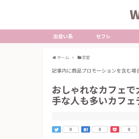
W
出会い系
セフレ
ホーム
恋愛
記事内に商品プロモーションを含む場
おしゃれなカフェで
手な人も多いカフェ
0
0
0