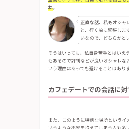
ね
。
正直な話、私もオシャ
と、行く前に緊張しま
いなので、どちらかと
そうはいっても、私自身苦手とはいえ
もあるので評判などが良いオシャレな
いう理由はあっても避けることはあり
カフェデートでの会話に対
また、このように特別な場所というイ
いうような不安を抱えてしまう人も多