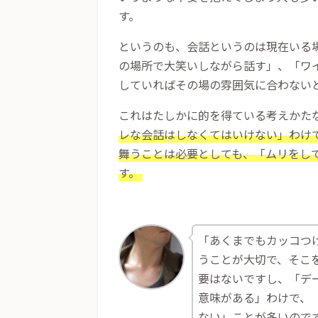
す。
というのも、会話というのは現在いる
の場所で大笑いしながら話す」、「ワ
していればその場の雰囲気に合わない
これはたしかに的を得ている考えかた
レな会話はしなくてはいけない」わけ
舞うことは必要としても、「ムリをし
す。
「あくまでもカッコつ
うことが大切で、そこ
要はないですし、「デ
意味がある」わけで、
ない」ことが多いので