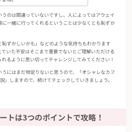
いうのは間違っていないですし、人によってはアウェイ
場に一緒に行ってくれるということは少なくとも恥ずか
と恥ずかしいかも」などのような気持ちもわかります
えていた不安はそこまで重要でないとご理解いただける
られるように思い切ってチャレンジしてみてください！
いうにはまだ物足りないと思うので、「オシャレなカフ
説」しますので、続けてチェックしていきましょう。
ートは
3
つのポイントで攻略！