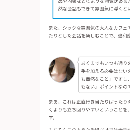
品や内装などのような特徴がある
然な会話もできて雰囲気に浮くと
また、シックな雰囲気の大人なカフェ
たりとした会話を楽しむことで、違和
あくまでもいつも通り
手を加える必要はない
も自然なこと」ですし
もない」ポイントなの
まあ、これは正直行き当たりばったり
くよりも立ち回りやすいということを
す。
もちろんこのような手段だけでは会話