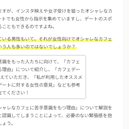
ますが、インスタ映えや女子受けを狙ったオシャレなカ
ートでも女性から指示を集めていますし、デートのスポ
ることもできるのですよね。
ている男性もいて、それが女性向けでオシャレなカフェ
いう人も多いのではないでしょうか？
意識をもった人たちに向けて、「カフェ
る理由」について紹介し、「カフェデー
えていただき、「私が利用したオススメ
デートに対する女性の意見」なども参考
立てください！
シャレなカフェに苦手意識をもつ理由」について解説を
と認識してしまうことによって、必要のない緊張感を抱
しょう。