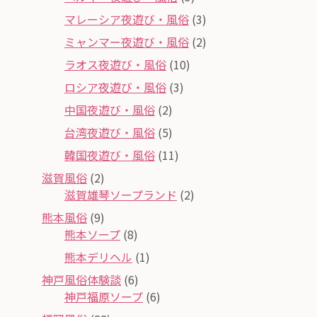
マレーシア夜遊び・風俗
(3)
ミャンマー夜遊び・風俗
(2)
ラオス夜遊び・風俗
(10)
ロシア夜遊び・風俗
(3)
中国夜遊び・風俗
(2)
台湾夜遊び・風俗
(5)
韓国夜遊び・風俗
(11)
滋賀風俗
(2)
滋賀雄琴ソープランド
(2)
熊本風俗
(9)
熊本ソープ
(8)
熊本デリヘル
(1)
神戸風俗体験談
(6)
神戸福原ソープ
(6)