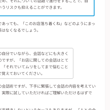
ため、それについての話題で進行をすることで、自
いうリスクも抑えることができます。
であっても、「このお店落ち着くね」などのようにまっ
感はなくなるでしょう。
の自分でいながら、会話などにも大きく
のですが、「お店に関しての会話はとて
、「それでいてムリをしてまで悩むこと
で覚えておいてください。
の会話術ですが、下手に緊張して会話の内容を考えてい
、実際に試していただければご理解いただけるはずで
が長続きしないというケースもありますが、「人との会