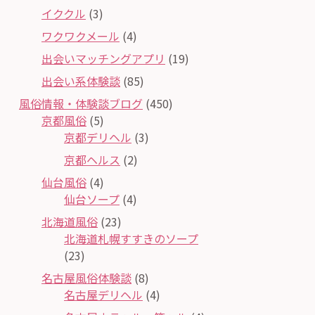
イククル
(3)
ワクワクメール
(4)
出会いマッチングアプリ
(19)
出会い系体験談
(85)
風俗情報・体験談ブログ
(450)
京都風俗
(5)
京都デリヘル
(3)
京都ヘルス
(2)
仙台風俗
(4)
仙台ソープ
(4)
北海道風俗
(23)
北海道札幌すすきのソープ
(23)
名古屋風俗体験談
(8)
名古屋デリヘル
(4)