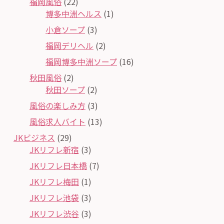
福岡風俗
(22)
博多中洲ヘルス
(1)
小倉ソープ
(3)
福岡デリヘル
(2)
福岡博多中洲ソープ
(16)
秋田風俗
(2)
秋田ソープ
(2)
風俗の楽しみ方
(3)
風俗求人バイト
(13)
JKビジネス
(29)
JKリフレ新宿
(3)
JKリフレ日本橋
(7)
JKリフレ梅田
(1)
JKリフレ池袋
(3)
JKリフレ渋谷
(3)