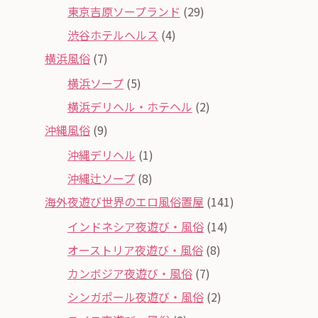
東京吉原ソープランド
(29)
渋谷ホテルヘルス
(4)
横浜風俗
(7)
横浜ソープ
(5)
横浜デリヘル・ホテヘル
(2)
沖縄風俗
(9)
沖縄デリヘル
(1)
沖縄辻ソープ
(8)
海外夜遊び世界のエロ風俗置屋
(141)
インドネシア夜遊び・風俗
(14)
オーストリア夜遊び・風俗
(8)
カンボジア夜遊び・風俗
(7)
シンガポール夜遊び・風俗
(2)