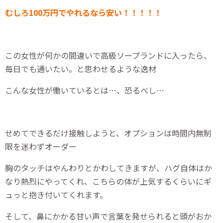
むしろ100万円でやれるなら安い！！！！！
この女性が何かの間違いで高級ソープランドに入ったら、
毎日でも通いたい。と思わせるような逸材
こんな女性が働いているとは…、恐るべし…
せめてできるだけ接触しようと、オプションは時間内無制
限を迷わずオーダー
胸のタッチはやんわりとかわしてきますが、ハグ自体はか
なり熱烈にやってくれ、こちらの体が上気するくらいにギ
ュっと抱き付いてくれます。
そして、鼻にかかる甘い声で言葉を発せられると頭がおか