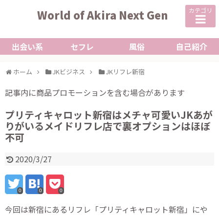
カテゴリ
World of Akira Next Gen
出会い系
セフレ
風俗
自己紹介
ホーム
JKビジネス
JKリフレ新宿
記事内に商品プロモーションを含む場合があります
プリティキャロット新宿はメチャ可愛いJKあが
りがいるメイドリフレ店で裏オプションはほぼ
不可
2020/3/27
0
0
0
今回は新宿にあるリフレ「プリティキャロット新宿」にや