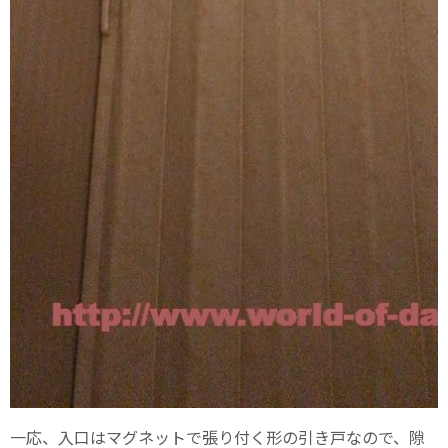
一応、入口はマグネットで張り付く形の引き戸なので、隙