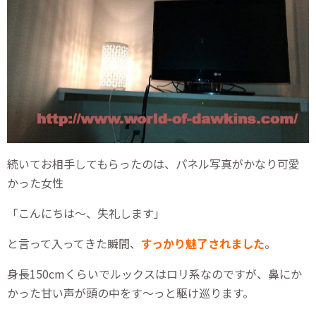
続いてお相手してもらったのは、パネル写真がかなり可愛
かった女性
「こんにちは～、失礼します」
と言って入ってきた瞬間、
すっかり魅了されました
。
身長150cmくらいでルックスはロリ系なのですが、鼻にか
かった甘い声が頭の中をす～っと駆け巡ります。