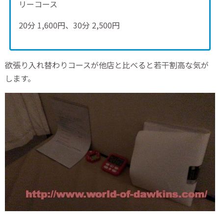
リーコース
20分 1,600円、30分 2,500円
欲張り入れ替わりコースが他店と比べると若干割高な気が
します。