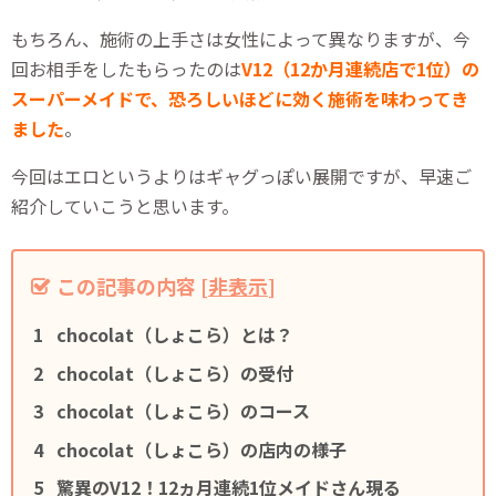
もちろん、施術の上手さは女性によって異なりますが、今
回お相手をしたもらったのは
V12（12か月連続店で1位）の
スーパーメイドで、恐ろしいほどに効く施術を味わってき
ました
。
今回はエロというよりはギャグっぽい展開ですが、早速ご
紹介していこうと思います。
この記事の内容
[
非表示
]
chocolat（しょこら）とは？
chocolat（しょこら）の受付
chocolat（しょこら）のコース
chocolat（しょこら）の店内の様子
驚異のV12！12ヵ月連続1位メイドさん現る