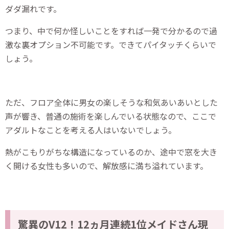
ダダ漏れです。
つまり、中で何か怪しいことをすれば一発で分かるので過
激な裏オプション不可能です。できてパイタッチくらいで
しょう。
ただ、フロア全体に男女の楽しそうな和気あいあいとした
声が響き、普通の施術を楽しんでいる状態なので、ここで
アダルトなことを考える人はいないでしょう。
熱がこもりがちな構造になっているのか、途中で窓を大き
く開ける女性も多いので、解放感に満ち溢れています。
驚異のV12！12ヵ月連続1位メイドさん現