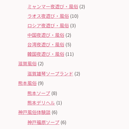
ミャンマー夜遊び・風俗
(2)
ラオス夜遊び・風俗
(10)
ロシア夜遊び・風俗
(3)
中国夜遊び・風俗
(2)
台湾夜遊び・風俗
(5)
韓国夜遊び・風俗
(11)
滋賀風俗
(2)
滋賀雄琴ソープランド
(2)
熊本風俗
(9)
熊本ソープ
(8)
熊本デリヘル
(1)
神戸風俗体験談
(6)
神戸福原ソープ
(6)