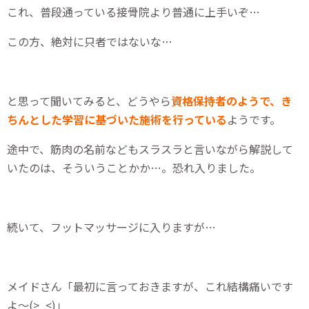
これ、普段通っている接骨院より普通に上手いぞ…
この方、絶対に只者ではないな…
と思って聞いてみると、どうやら
資格保持者のようで、き
ちんとした学習に基づいた施術を行っている
ようです。
途中で、筋肉の名前などもスラスラと言いながら解説して
いたのは、そういうことかか…。恐れ入りました。
続いて、フットマッサージに入りますが…
メイドさん「最初に言っておきますが、これ結構痛いです
よ～(>_<)」