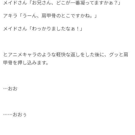
メイドさん「お兄さん、どこが一番凝ってますかぁ？」
アキラ「うーん、肩甲骨のとこですかね。」
メイドさん「わっかりましたなぁ！」
とアニメキャラのような軽快な返しをした後に、グッと肩
甲骨を押し込みます。
…おお
……おおぅ