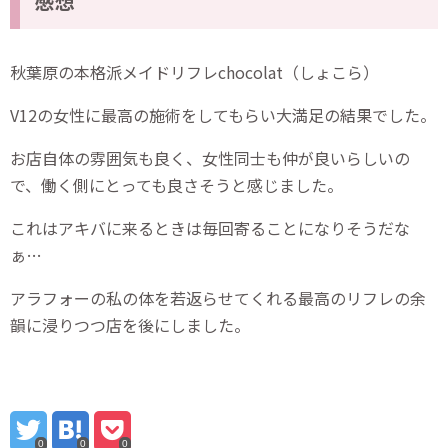
感想
秋葉原の本格派メイドリフレchocolat（しょこら）
V12の女性に最高の施術をしてもらい大満足の結果でした。
お店自体の雰囲気も良く、女性同士も仲が良いらしいの
で、働く側にとっても良さそうと感じました。
これはアキバに来るときは毎回寄ることになりそうだな
ぁ…
アラフォーの私の体を若返らせてくれる最高のリフレの余
韻に浸りつつ店を後にしました。
0
0
0