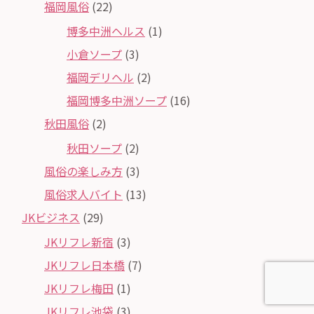
福岡風俗
(22)
博多中洲ヘルス
(1)
小倉ソープ
(3)
福岡デリヘル
(2)
福岡博多中洲ソープ
(16)
秋田風俗
(2)
秋田ソープ
(2)
風俗の楽しみ方
(3)
風俗求人バイト
(13)
JKビジネス
(29)
JKリフレ新宿
(3)
JKリフレ日本橋
(7)
JKリフレ梅田
(1)
JKリフレ池袋
(3)