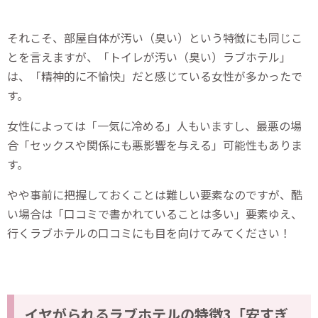
それこそ、部屋自体が汚い（臭い）という特徴にも同じこ
とを言えますが、「トイレが汚い（臭い）ラブホテル」
は、「精神的に不愉快」だと感じている女性が多かったで
す。
女性によっては「一気に冷める」人もいますし、最悪の場
合「セックスや関係にも悪影響を与える」可能性もありま
す。
やや事前に把握しておくことは難しい要素なのですが、酷
い場合は「口コミで書かれていることは多い」要素ゆえ、
行くラブホテルの口コミにも目を向けてみてください！
イヤがられるラブホテルの特徴3「安すぎ