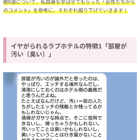
徴8選について、私自身も学ばせてもらった「女性たちから
のコメント」を参考に、それぞれ掘り下げていきます！
イヤがられるラブホテルの特徴1「部屋が
汚い（臭い）」