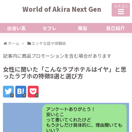
カテゴリ
World of Akira Next Gen
出会い系
セフレ
風俗
自己紹介
ホーム
エッチな話や体験談
記事内に商品プロモーションを含む場合があります
女性に聞いた「こんなラブホテルはイヤ」と思
ったラブホの特徴8選と選び方
0
0
0