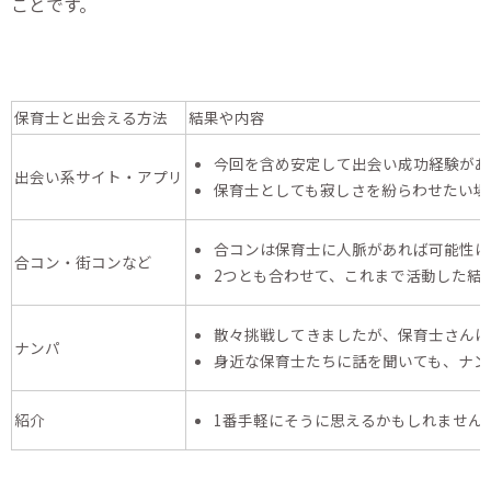
ことです。
保育士と出会える方法
結果や内容
今回を含め安定して出会い成功経験があ
出会い系サイト・アプリ
保育士としても寂しさを紛らわせたい場
合コンは保育士に人脈があれば可能性は
合コン・街コンなど
2つとも合わせて、これまで活動した結
散々挑戦してきましたが、保育士さんほ
ナンパ
身近な保育士たちに話を聞いても、ナン
紹介
1番手軽にそうに思えるかもしれません