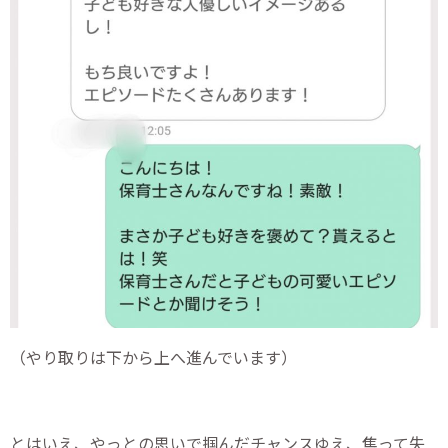
（やり取りは下から上へ進んでいます）
とはいえ、やっとの思いで掴んだチャンスゆえ、焦って失