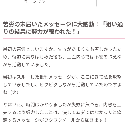
セージです。
苦労の末届いたメッセージに大感動！「狙い通
りの結果に努力が報われた！」
最初の苦労と言いますか、失敗があまりにも苦しかったた
め、軌道に乗りはじめた後も、正直内心では不安を抱えな
がら活動していました。
当初はスルーした批判メッセージが、ここにきて私を攻撃
していましたし、ビクビクしながら活動していたのですよ
ね（笑）
とはいえ、時間はかかりましたが失敗に気づき、内容を工
夫するよう努力したことは、決してムダではなかったと痛
感するメッセージがワクワクメールから届きます！