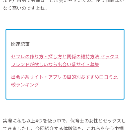
ルト）目的でも保育士と出会いやすいため、使う価値はか
なり高いのですよね。
関連記事
セフレの作り方・探し方と関係の維持方法 セックス
フレンドが欲しいなら出会い系サイト募集
出会い系サイト・アプリの目的別おすすめ口コミ比
較ランキング
実際に私も以上4つを使う中で、保育士の女性とセックスし
てきましたし、今回紹介する体験談も、これらを使う中掴