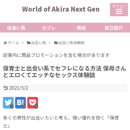
カテゴリ
World of Akira Next Gen
出会い系
セフレ
風俗
自己紹介
ホーム
出会い系
出会い系体験談
記事内に商品プロモーションを含む場合があります
保育士と出会い系でセフレになる方法 保母さん
とエロくてエッチなセックス体験談
2021/5/2
0
0
0
多くの男性が出会いたいと考え、強い憧れを抱く「保育
士」