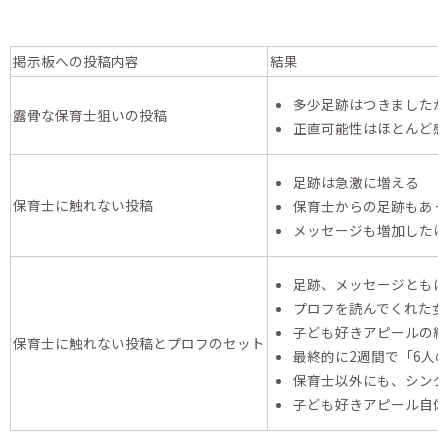
掲示板への投稿内容
結果
多少足跡はつきましたが
露骨な保育士狙いの投稿
正直可能性はほとんど感
足跡は急激に増える
保育士に触れない投稿
保育士からの足跡もあっ
メッセージも増加したけ
足跡、メッセージともに
プロフを読んでくれた女
子ども好きアピールの結
保育士に触れない投稿とプロフのセット
最終的に2週間で「6人
保育士以外にも、シング
子ども好きアピール自体