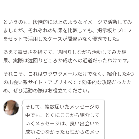
というのも、段階的に以上のようなイメージで活動してみ
ましたが、それぞれの結果を比較しても、掲示板とプロフ
をセットで活用したケースが間違いなく優秀でした。
あえて露骨さを捨てて、遠回りしながら活動してみた結
果、実際は遠回りどころか成功への近道だったわけです。
それこそ、これはワクワクメールだけでなく、紹介した4つ
の出会い系サイト・アプリすべてで効果的な攻略だったた
め、ぜひ活動の際はお役立てください。
そして、複数届いたメッセージの
中でも、とくにここから紹介して
いくメッセージは、良い出会いで
成功につながった女性からのメッ