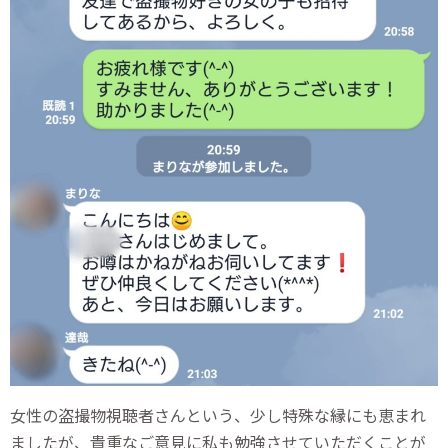
女性の盗撮物視聴者さんという、少し特殊な縁にも恵まれ
ましたが、貴重なご意見に私も勉強させていただくことが