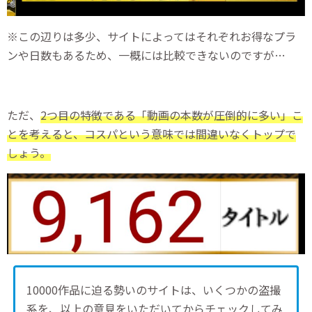
※この辺りは多少、サイトによってはそれぞれお得なプラ
ンや日数もあるため、一概には比較できないのですが…
ただ、
2つ目の特徴である「動画の本数が圧倒的に多い」こ
とを考えると、コスパという意味では間違いなくトップで
しょう。
10000作品に迫る勢いのサイトは、いくつかの盗撮
系を、以上の意見をいただいてからチェックしてみ